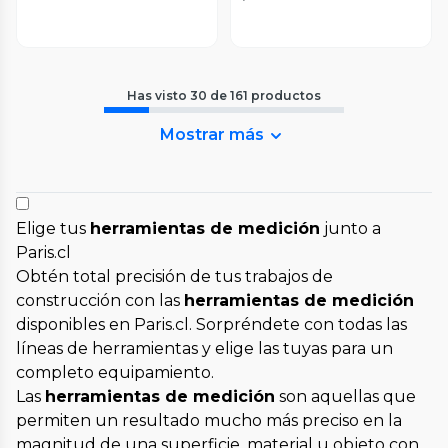
Has visto
30
de
161
productos
Mostrar más
Elige tus
herramientas de medición
junto a
Paris.cl
Obtén total precisión de tus trabajos de
construcción con las
herramientas de medición
disponibles en Paris.cl. Sorpréndete con todas las
líneas de herramientas y elige las tuyas para un
completo equipamiento.
Las
herramientas de medición
son aquellas que
permiten un resultado mucho más preciso en la
magnitud de una superficie, material u objeto con