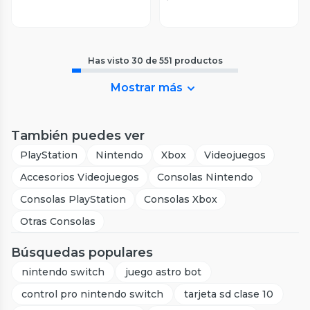
Has visto
30
de
551
productos
Mostrar más
También puedes ver
PlayStation
Nintendo
Xbox
Videojuegos
Accesorios Videojuegos
Consolas Nintendo
Consolas PlayStation
Consolas Xbox
Otras Consolas
Búsquedas populares
nintendo switch
juego astro bot
control pro nintendo switch
tarjeta sd clase 10