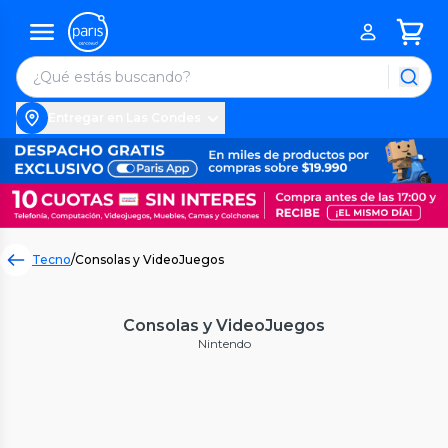
Entregar en Las Condes
Tecno
/
Consolas y VideoJuegos
Consolas y VideoJuegos
Nintendo