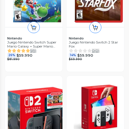
Nintendo
Nintendo
Juego Nintendo Switch Super
Juego Nintendo Switch 2 Star
Mario Galaxy + Super Mario
Fox
Galaxy 2
5
(
9
)
0
(
0
)
$59.990
$59.990
26%
14%
$81.990
$69.990