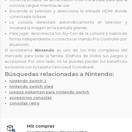
consola cargue mientras se usa.
Enciende el televisor y selecciona la entrada HDMI donde
conectaste la base.
La consola detectará automáticamente el televisor y
mostrará la imagen en la pantalla grande.
Para jugar, desconecta los Joy-Con de la consola y úsalos de
forma independiente o conecta un mando Pro Controller por
Bluetooth.
El ecosistema
Nintendo
es uno de los más completos del
mercado para toda la familia. ¡Disfruta de todos sus juegos y
accesorios! Por otro lado, no te puedes perder los beneficios
exclusivos con tu tarjeta Cencosud Scotiabank.
Búsquedas relacionadas a Nintendo:
nintendo switch 2
nintendo switch oled
juegos pokemon para nintendo switch
accesorios consolas
consolas retro
Mis compras
Haz seguimiento y descarga boletas