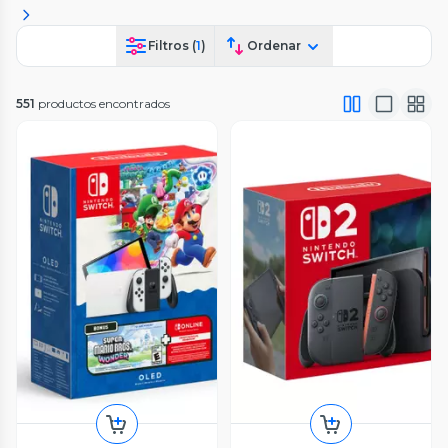
Filtros (
1
)
Ordenar
551
productos encontrados