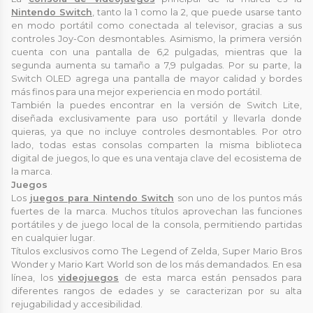
Nintendo Switch
, tanto la 1 como la 2, que puede usarse tanto
en modo portátil como conectada al televisor, gracias a sus
controles Joy-Con desmontables. Asimismo, la primera versión
cuenta con una pantalla de 6,2 pulgadas, mientras que la
segunda aumenta su tamaño a 7,9 pulgadas. Por su parte, la
Switch OLED agrega una pantalla de mayor calidad y bordes
más finos para una mejor experiencia en modo portátil.
También la puedes encontrar en la versión de Switch Lite,
diseñada exclusivamente para uso portátil y llevarla donde
quieras, ya que no incluye controles desmontables. Por otro
lado, todas estas consolas comparten la misma biblioteca
digital de juegos, lo que es una ventaja clave del ecosistema de
la marca.
Juegos
Los
juegos para Nintendo Switch
son uno de los puntos más
fuertes de la marca. Muchos títulos aprovechan las funciones
portátiles y de juego local de la consola, permitiendo partidas
en cualquier lugar.
Títulos exclusivos como The Legend of Zelda, Super Mario Bros
Wonder y Mario Kart World son de los más demandados. En esa
línea, los
videojuegos
de esta marca están pensados para
diferentes rangos de edades y se caracterizan por su alta
rejugabilidad y accesibilidad.