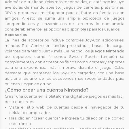
Además de sus franquicias más reconocidas, el catálogo incluye
aventuras de mundo abierto, juegos de carreras, plataformas,
RPG y propuestas multijugador para disfrutar en familia o con
amigos. A esto se suma una amplia biblioteca de juegos
independientes y lanzamientos de terceros, lo que amplía
considerablemente las opciones disponibles para los usuarios.
Accesorios
La línea de accesorios incluye controles Joy-Con adicionales,
mandos Pro Controller, fundas protectoras, bases de carga,
volantes para Mario Kart y más. De hecho, los
juegos Nintendo
de deportes, como Nintendo Switch Sports, también se
complementan con accesorios físicos como correas y soportes
para una experiencia más inmersiva durante el juego. Cabe
destacar que mantener los Joy-Con cargados con una base
adicional es uno de los accesorios más recomendados para
quienes juegan en grupo.
¿Cómo crear una cuenta Nintendo?
Crear una cuenta en la plataforma digital de juegos es más fácil
de lo que crees:
Visita el sitio web de cuentas desde el navegador de tu
celular o computador.
Haz clic en "Crear cuenta" e ingresa tu dirección de correo
electrónico.