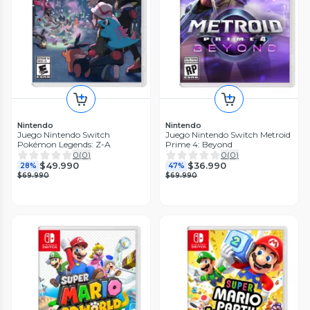
Nintendo
Nintendo
Juego Nintendo Switch
Juego Nintendo Switch Metroid
Pokémon Legends: Z-A
Prime 4: Beyond
0
(
0
)
0
(
0
)
$49.990
$36.990
28%
47%
$69.990
$69.990