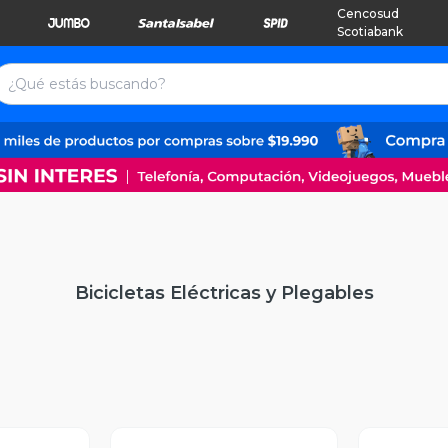
Cencosud
Scotiabank
Bicicletas Eléctricas y Plegables