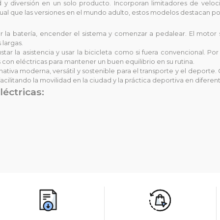
y diversión en un solo producto. Incorporan limitadores de veloci
ual que las versiones en el mundo adulto, estos modelos destacan por
rgar la batería, encender el sistema y comenzar a pedalear. El moto
 largas.
tar la asistencia y usar la bicicleta como si fuera convencional. P
s con eléctricas para mantener un buen equilibrio en su rutina.
ativa moderna, versátil y sostenible para el transporte y el deporte. 
cilitando la movilidad en la ciudad y la práctica deportiva en diferent
éctricas: