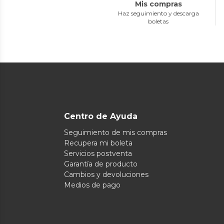
Mis compras
Haz seguimiento y descarga
boletas
Centro de Ayuda
Seguimiento de mis compras
Recupera mi boleta
Servicios postventa
Garantía de producto
Cambios y devoluciones
Medios de pago