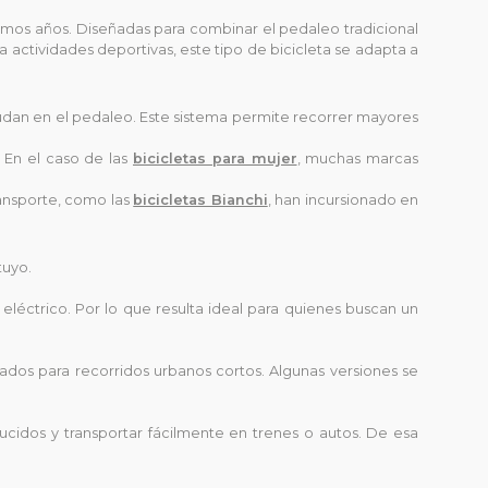
timos años. Diseñadas para combinar el pedaleo tradicional
actividades deportivas, este tipo de bicicleta se adapta a
yudan en el pedaleo. Este sistema permite recorrer mayores
. En el caso de las
bicicletas para mujer
, muchas marcas
ransporte, como las
bicicletas Bianchi
, han incursionado en
tuyo.
eléctrico. Por lo que resulta ideal para quienes buscan un
dos para recorridos urbanos cortos. Algunas versiones se
ucidos y transportar fácilmente en trenes o autos. De esa