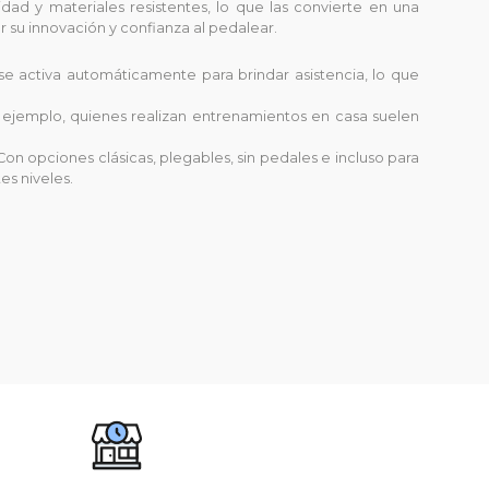
dad y materiales resistentes, lo que las convierte en una
 su innovación y confianza al pedalear.
r se activa automáticamente para brindar asistencia, lo que
or ejemplo, quienes realizan entrenamientos en casa suelen
Con opciones clásicas, plegables, sin pedales e incluso para
es niveles.