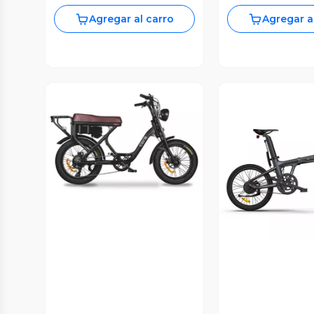
Agregar al carro
Agregar a
Vista Previa
Vista P