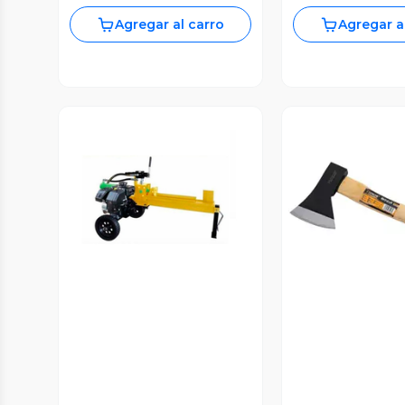
Agregar al carro
Agregar a
Vista Previa
Vista P