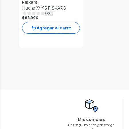
Fiskars
Hacha X™15 FISKARS
0
(
0
)
$83.990
Agregar al carro
Mis compras
Haz seguimiento y descarga