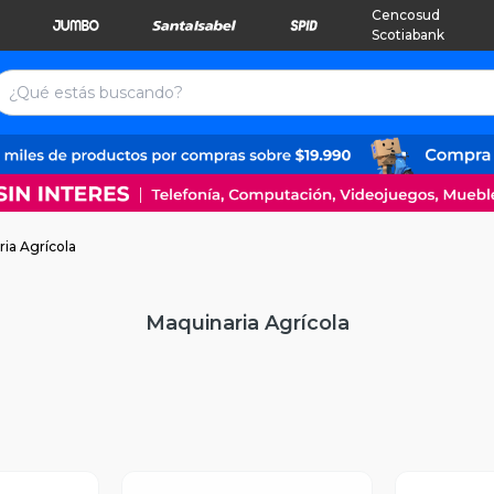
Cencosud
Scotiabank
ia Agrícola
Maquinaria Agrícola