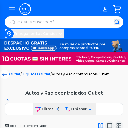
Entregar en Las Condes
Outlet
/
Juguetes Outlet
/
Autos y Radiocontrolados Outlet
Autos y Radiocontrolados Outlet
Filtros (
0
)
Ordenar
35
productos encontrados