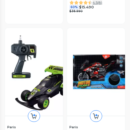
4.5
(
8
)
$15.490
60%
$38.990
Paris
Paris