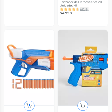
Lanzador de Dardos Series 20
Unidades N1
4.8
(
4
)
$4.990