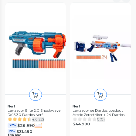
Nerf
Nerf
Lanzador Elite 2.0 Shockwave
Lanzador de Dardos Loadout
Rd15 30 Dardos Nerf
Arctic Zerostriker + 24 Dardos
4.6
(
22
)
0
(
0
)
$44.990
$26.990
32%
$31.490
21%
$39.990