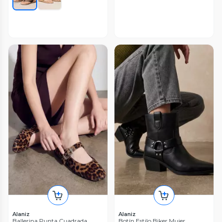
Alaniz
Alaniz
Ballerina Punta Cuadrada
Botín Estilo Biker Mujer