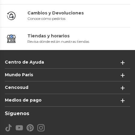
Cambios y Devoluciones
Conoce cómo pedirlos
Tiendas y horarios
Revisa dónde están nuestras tiendas
Centro de Ayuda
Mundo Paris
Cencosud
Medios de pago
Síguenos