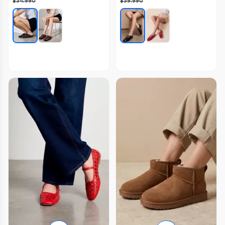
$34.990
$39.990