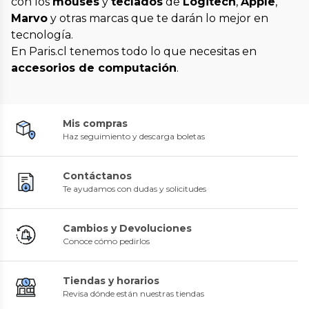
con los
mouses
y
teclados
de
Logitech
,
Apple
,
Marvo
y otras marcas que te darán lo mejor en
tecnología.
En Paris.cl tenemos todo lo que necesitas en
accesorios de computación
.
Mis compras
Haz seguimiento y descarga boletas
Contáctanos
Te ayudamos con dudas y solicitudes
Cambios y Devoluciones
Conoce cómo pedirlos
Tiendas y horarios
Revisa dónde están nuestras tiendas