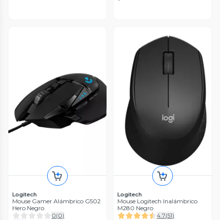
Logitech
Logitech
Mouse Gamer Alámbrico G502
Mouse Logitech Inalámbrico
Hero Negro
M280 Negro
0
(
0
)
4.7
(
51
)