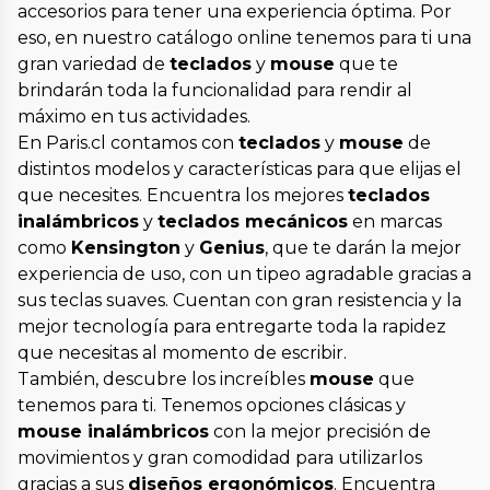
accesorios para tener una experiencia óptima. Por
eso, en nuestro catálogo online tenemos para ti una
gran variedad de
teclados
y
mouse
que te
brindarán toda la funcionalidad para rendir al
máximo en tus actividades.
En Paris.cl contamos con
teclados
y
mouse
de
distintos modelos y características para que elijas el
que necesites. Encuentra los mejores
teclados
inalámbricos
y
teclados mecánicos
en marcas
como
Kensington
y
Genius
, que te darán la mejor
experiencia de uso, con un tipeo agradable gracias a
sus teclas suaves. Cuentan con gran resistencia y la
mejor tecnología para entregarte toda la rapidez
que necesitas al momento de escribir.
También, descubre los increíbles
mouse
que
tenemos para ti. Tenemos opciones clásicas y
mouse inalámbricos
con la mejor precisión de
movimientos y gran comodidad para utilizarlos
gracias a sus
diseños ergonómicos
. Encuentra