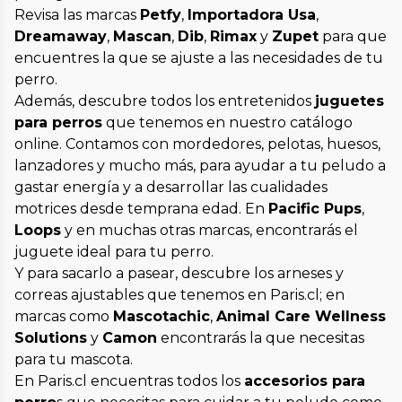
Revisa las marcas
Petfy
,
Importadora Usa
,
Dreamaway
,
Mascan
,
Dib
,
Rimax
y
Zupet
para que
encuentres la que se ajuste a las necesidades de tu
perro.
Además, descubre todos los entretenidos
juguetes
para perros
que tenemos en nuestro catálogo
online. Contamos con mordedores, pelotas, huesos,
lanzadores y mucho más, para ayudar a tu peludo a
gastar energía y a desarrollar las cualidades
motrices desde temprana edad. En
Pacific Pups
,
Loops
y en muchas otras marcas, encontrarás el
juguete ideal para tu perro.
Y para sacarlo a pasear, descubre los arneses y
correas ajustables que tenemos en Paris.cl; en
marcas como
Mascotachic
,
Animal Care Wellness
Solutions
y
Camon
encontrarás la que necesitas
para tu mascota.
En Paris.cl encuentras todos los
accesorios para