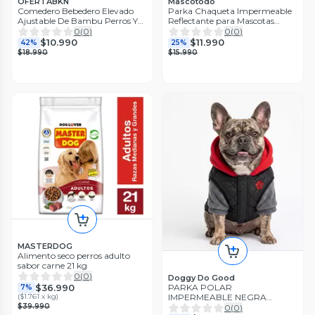
OFERTABKN
Mascotodo
Comedero Bebedero Elevado
Parka Chaqueta Impermeable
Ajustable De Bambu Perros Y
Reflectante para Mascotas
Gatos
Perros con Arnés incluido
0
(
0
)
0
(
0
)
$10.990
$11.990
42%
25%
$18.990
$15.990
MASTERDOG
Alimento seco perros adulto
sabor carne 21 kg
0
(
0
)
Doggy Do Good
$36.990
PARKA POLAR
7%
IMPERMEABLE NEGRA
(
$1.761 x kg
)
RAZAS PEQUEÑAS - XL
$39.990
0
(
0
)