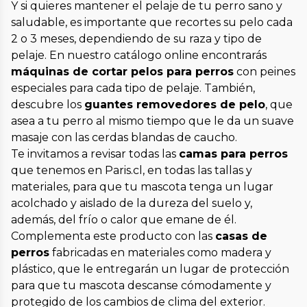
Y si quieres mantener el pelaje de tu perro sano y
saludable, es importante que recortes su pelo cada
2 o 3 meses, dependiendo de su raza y tipo de
pelaje. En nuestro catálogo online encontrarás
máquinas de cortar pelos para perros
con peines
especiales para cada tipo de pelaje. También,
descubre los
guantes removedores de pelo
, que
asea a tu perro al mismo tiempo que le da un suave
masaje con las cerdas blandas de caucho.
Te invitamos a revisar todas las
camas para perros
que tenemos en Paris.cl, en todas las tallas y
materiales, para que tu mascota tenga un lugar
acolchado y aislado de la dureza del suelo y,
además, del frío o calor que emane de él.
Complementa este producto con las
casas de
perros
fabricadas en materiales como madera y
plástico, que le entregarán un lugar de protección
para que tu mascota descanse cómodamente y
protegido de los cambios de clima del exterior.