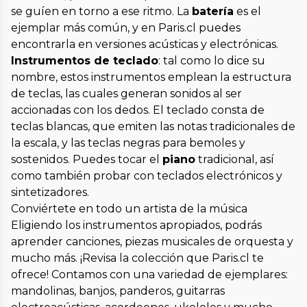
se guíen en torno a ese ritmo. La
batería
es el
ejemplar más común, y en Paris.cl puedes
encontrarla en versiones acústicas y electrónicas.
Instrumentos de teclado
: tal como lo dice su
nombre, estos instrumentos emplean la estructura
de teclas, las cuales generan sonidos al ser
accionadas con los dedos. El teclado consta de
teclas blancas, que emiten las notas tradicionales de
la escala, y las teclas negras para bemoles y
sostenidos. Puedes tocar el
piano
tradicional, así
como también probar con teclados electrónicos y
sintetizadores.
Conviértete en todo un artista de la música
Eligiendo los instrumentos apropiados, podrás
aprender canciones, piezas musicales de orquesta y
mucho más. ¡Revisa la colección que Paris.cl te
ofrece! Contamos con una variedad de ejemplares:
mandolinas, banjos, panderos, guitarras