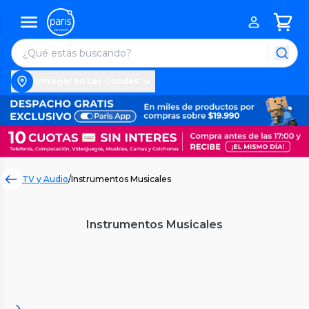
Entregar en Las Condes
TV y Audio
/
Instrumentos Musicales
Instrumentos Musicales