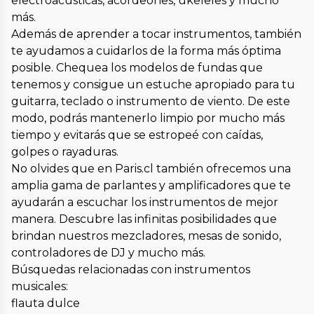
electroacústicas, acordeones, ukeleles y mucho
más.
Además de aprender a tocar instrumentos, también
te ayudamos a cuidarlos de la forma más óptima
posible. Chequea los modelos de fundas que
tenemos y consigue un estuche apropiado para tu
guitarra, teclado o instrumento de viento. De este
modo, podrás mantenerlo limpio por mucho más
tiempo y evitarás que se estropeé con caídas,
golpes o rayaduras.
No olvides que en Paris.cl también ofrecemos una
amplia gama de parlantes y amplificadores que te
ayudarán a escuchar los instrumentos de mejor
manera. Descubre las infinitas posibilidades que
brindan nuestros mezcladores, mesas de sonido,
controladores de DJ y mucho más.
Búsquedas relacionadas con instrumentos
musicales:
flauta dulce