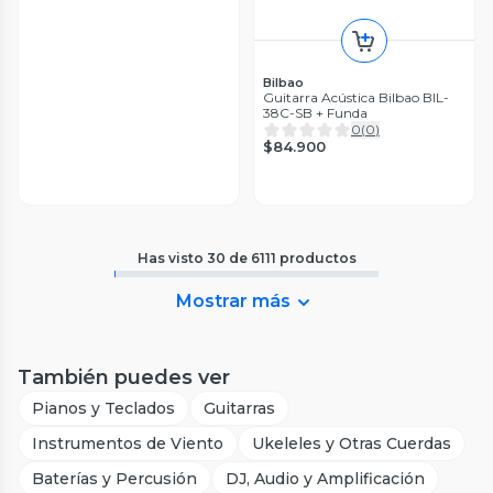
Bilbao
Guitarra Acústica Bilbao BIL-
38C-SB + Funda
0
(
0
)
$84.900
Has visto
30
de
6111
productos
Mostrar más
También puedes ver
Pianos y Teclados
Guitarras
Instrumentos de Viento
Ukeleles y Otras Cuerdas
Baterías y Percusión
DJ, Audio y Amplificación