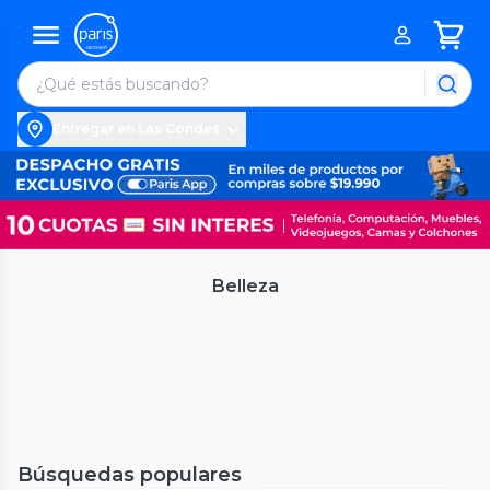
Entregar en Las Condes
Belleza
Búsquedas populares