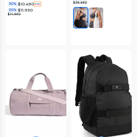
$39.990
$10.490
30%
$11.990
20%
$14.990