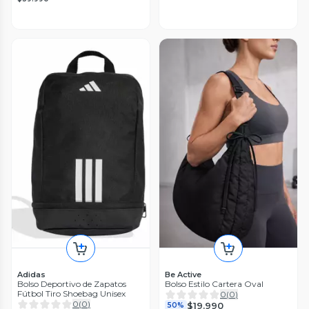
Adidas
Be Active
Bolso Deportivo de Zapatos
Bolso Estilo Cartera Oval
Fútbol Tiro Shoebag Unisex
0
(
0
)
0
(
0
)
$19.990
50%