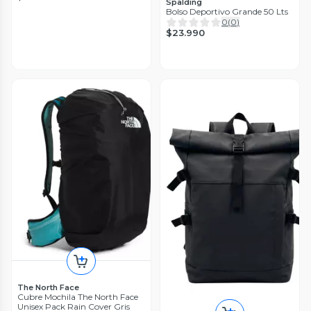
Spalding
Bolso Deportivo Grande 50 Lts
0
(
0
)
$23.990
The North Face
Cubre Mochila The North Face
Unisex Pack Rain Cover Gris