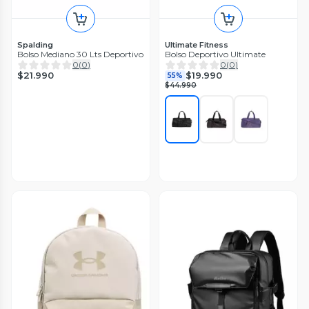
Spalding
Ultimate Fitness
Bolso Mediano 30 Lts Deportivo
Bolso Deportivo Ultimate
0
(
0
)
0
(
0
)
$21.990
$19.990
55%
$44.990