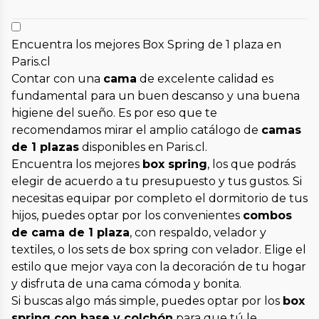
Encuentra los mejores Box Spring de 1 plaza en
Paris.cl
Contar con una
cama
de excelente calidad es
fundamental para un buen descanso y una buena
higiene del sueño. Es por eso que te
recomendamos mirar el amplio catálogo de
camas
de 1 plazas
disponibles en Paris.cl.
Encuentra los mejores
box spring
, los que podrás
elegir de acuerdo a tu presupuesto y tus gustos. Si
necesitas equipar por completo el dormitorio de tus
hijos, puedes optar por los convenientes
combos
de cama de 1 plaza
, con respaldo, velador y
textiles, o los sets de box spring con velador. Elige el
estilo que mejor vaya con la decoración de tu hogar
y disfruta de una cama cómoda y bonita.
Si buscas algo más simple, puedes optar por los
box
spring con base y colchón
para que tú le