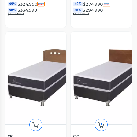
$324.990
$274.990
49%
49%
$334.990
$294.990
48%
45%
$644.990
$544.990
CIC
CIC