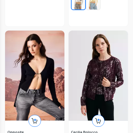
Opposite
Cecilia Bolocco