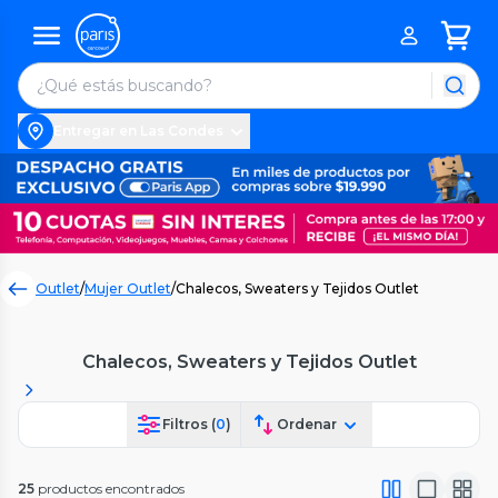
Entregar en Las Condes
Outlet
/
Mujer Outlet
/
Chalecos, Sweaters y Tejidos Outlet
Chalecos, Sweaters y Tejidos Outlet
Filtros (
0
)
Ordenar
25
productos encontrados