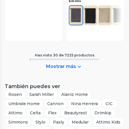
$18.990
Has visto
30
de
7225
productos
Mostrar más
También puedes ver
Rosen
Sarah Miller
Alaniz Home
Umbrale Home
Cannon
Nina Herrera
CIC
Attimo
Celta
Flex
Beautyrest
Drimkip
Simmons
Stylo
Pasly
Medular
Attimo Kids