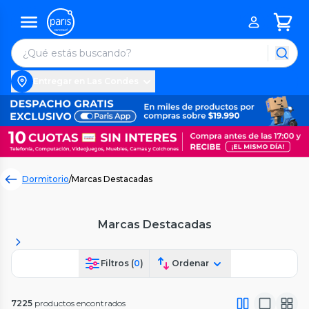
Entregar en Las Condes
Dormitorio
/
Marcas Destacadas
Marcas Destacadas
Filtros (
0
)
Ordenar
7225
productos encontrados