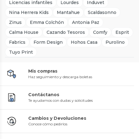
Licencias infantiles
Lourdes
Induvet
Nina Herrera Kids
Mantahue
Scaldasonno
Zinus
Emma Colchón
Antonia Paz
Calma House
Cazando Tesoros
Comfy
Esprit
Fabrics
Form Design
Hohos Casa
Purolino
Tuyo Print
Mis compras
Haz seguimiento y descarga boletas
Contáctanos
Te ayudamos con dudas y solicitudes
Cambios y Devoluciones
Conoce cómo pedirlos