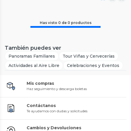
Has visto
0
de
0
productos
También puedes ver
Panoramas Familiares
Tour Viñas y Cervecerías
Actividades al Aire Libre
Celebraciones y Eventos
Mis compras
Haz seguimiento y descarga boletas
Contáctanos
Te ayudamos con dudas y solicitudes
Cambios y Devoluciones