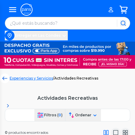
Entregar en Las Condes
Experiencias y Servicios
/
Actividades Recreativas
Actividades Recreativas
Filtros (
0
)
Ordenar
0
productos encontrados