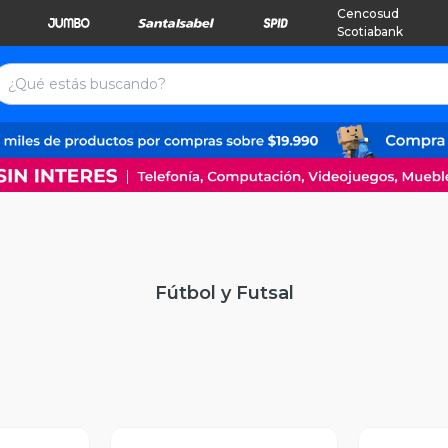
Cencosud
Scotiabank
Fútbol y Futsal