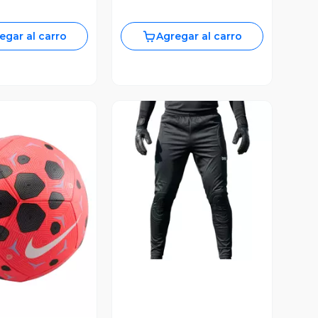
egar al carro
Agregar al carro
Vista Previa
ista Previa