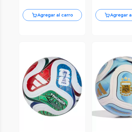
Agregar al carro
Agregar a
Vista Previa
Vista P