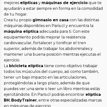
mejores
elípticas
y
máquinas de ejercicio
que te
ayudarán a estar siempre en forma en la comodidad
de tu hogar.
Crea tu propio
gimnasio en casa
con las distintas
máquinas disponibles en Paris.cl y encuentra la
máquina elíptica
adecuada para ti. Con este
equipamiento podrás mejorar la resistencia
cardiovascular, fortalecer y tonificar el tren
superior, además de trabajar los abdominales y
mantener una buena posición mientras ejecutas el
ejercicio.
La
bicicleta elíptica
tiene como objetivo trabajar
todos los músculos del cuerpo, así como también,
tener un bajo impacto en las articulaciones,
protegiéndolas a largo plazo, además de que
puedes ver una serie o leer un libro mientras estás
ejercitándote. En Paris.cl podrás encontrar
elíptica
BH
,
BodyTrainer
, entre otras especializadas marcas
en máquinas de ejercicio.