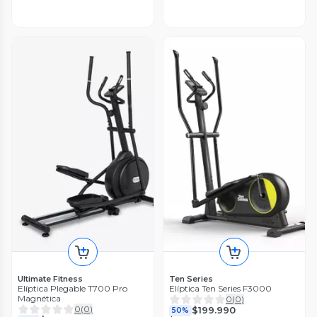
Ultimate Fitness
Ten Series
Elíptica Plegable T700 Pro
Elíptica Ten Series F3000
Magnética
0
(
0
)
0
(
0
)
$199.990
50%