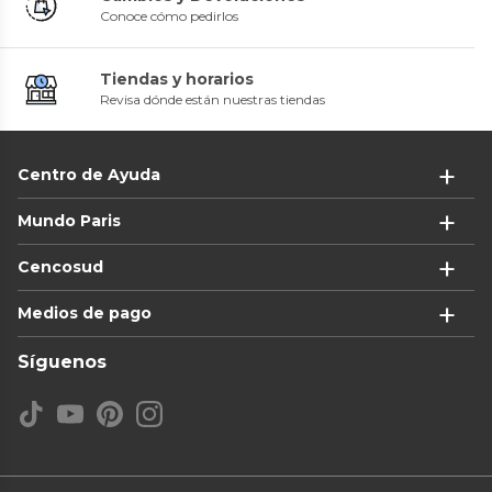
Conoce cómo pedirlos
Tiendas y horarios
Revisa dónde están nuestras tiendas
Centro de Ayuda
Mundo Paris
Cencosud
Medios de pago
Síguenos