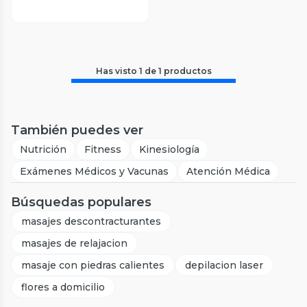
Has visto
1
de
1
productos
También puedes ver
Nutrición
Fitness
Kinesiología
Exámenes Médicos y Vacunas
Atención Médica
Búsquedas populares
masajes descontracturantes
masajes de relajacion
masaje con piedras calientes
depilacion laser
flores a domicilio