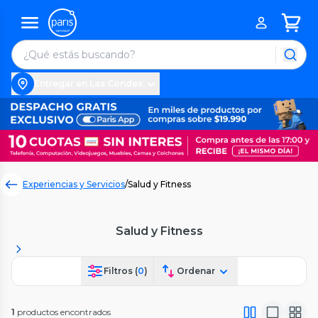
Entregar en Las Condes
Experiencias y Servicios
/
Salud y Fitness
Salud y Fitness
Filtros (
0
)
Ordenar
1
productos encontrados