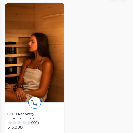
BECO Recovery
Sauna infrarrojo
0
(
0
)
$15.000