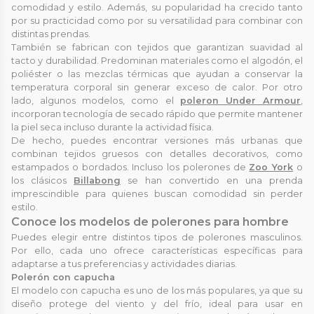
comodidad y estilo. Además, su popularidad ha crecido tanto
por su practicidad como por su versatilidad para combinar con
distintas prendas.
También se fabrican con tejidos que garantizan suavidad al
tacto y durabilidad. Predominan materiales como el algodón, el
poliéster o las mezclas térmicas que ayudan a conservar la
temperatura corporal sin generar exceso de calor. Por otro
lado, algunos modelos, como el
poleron Under Armour
,
incorporan tecnología de secado rápido que permite mantener
la piel seca incluso durante la actividad física.
De hecho, puedes encontrar versiones más urbanas que
combinan tejidos gruesos con detalles decorativos, como
estampados o bordados. Incluso los polerones de
Zoo York
o
los clásicos
Billabong
se han convertido en una prenda
imprescindible para quienes buscan comodidad sin perder
estilo.
Conoce los modelos de polerones para hombre
Puedes elegir entre distintos tipos de polerones masculinos.
Por ello, cada uno ofrece características específicas para
adaptarse a tus preferencias y actividades diarias.
Polerón con capucha
El modelo con capucha es uno de los más populares, ya que su
diseño protege del viento y del frío, ideal para usar en