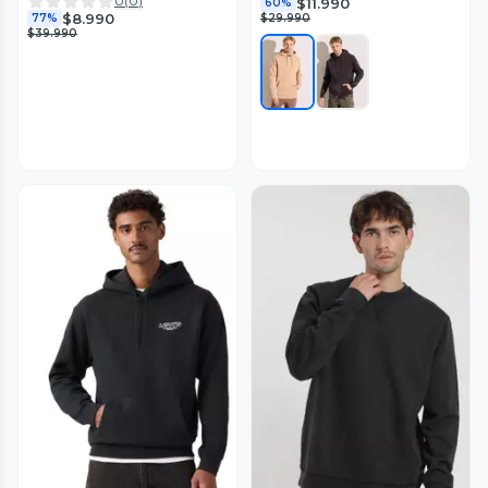
0
(
0
)
$11.990
60%
$8.990
77%
$29.990
$39.990