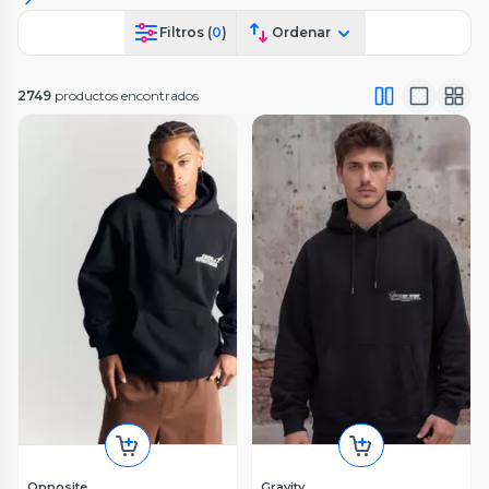
Filtros (
0
)
Ordenar
2749
productos encontrados
Opposite
Gravity