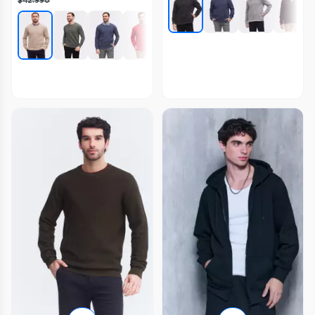
$42.990