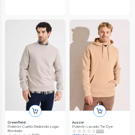
Greenfield
Aussie
Polerón Cuello Redondo Logo
Polerón Lavado Tie Dye
Bordado
0
(
0
)