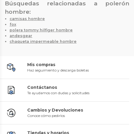
Búsquedas relacionadas a polerón
hombre:
camisas hombre
fox
polera tommy hilfiger hombre
andesgear
chaqueta impermeable hombre
Mis compras
Haz seguimiento y descarga boletas
Contáctanos
Te ayudamos con dudas y solicitudes
Cambios y Devoluciones
Conoce cómo pedirlos
Tiendas y horarios