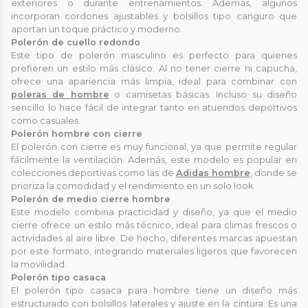
exteriores o durante entrenamientos. Además, algunos
incorporan cordones ajustables y bolsillos tipo canguro que
aportan un toque práctico y moderno.
Polerón de cuello redondo
Este tipo de polerón masculino es perfecto para quienes
prefieren un estilo más clásico. Al no tener cierre ni capucha,
ofrece una apariencia más limpia, ideal para combinar con
poleras de hombre
o camisetas básicas. Incluso su diseño
sencillo lo hace fácil de integrar tanto en atuendos deportivos
como casuales.
Polerón hombre con cierre
El polerón con cierre es muy funcional, ya que permite regular
fácilmente la ventilación. Además, este modelo es popular en
colecciones deportivas como las de
Adidas hombre
, donde se
prioriza la comodidad y el rendimiento en un solo look.
Polerón de medio cierre hombre
Este modelo combina practicidad y diseño, ya que el medio
cierre ofrece un estilo más técnico, ideal para climas frescos o
actividades al aire libre. De hecho, diferentes marcas apuestan
por este formato, integrando materiales ligeros que favorecen
la movilidad.
Polerón tipo casaca
El polerón tipo casaca para hombre tiene un diseño más
estructurado con bolsillos laterales y ajuste en la cintura. Es una