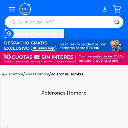
Entregar en Las Condes
Hombre
/
Moda Hombre
/
Polerones Hombre
Polerones Hombre