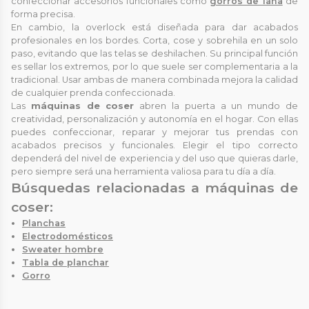
confeccionar accesorios funcionales como
gorros de lana
de
forma precisa.
En cambio, la overlock está diseñada para dar acabados
profesionales en los bordes. Corta, cose y sobrehila en un solo
paso, evitando que las telas se deshilachen. Su principal función
es sellar los extremos, por lo que suele ser complementaria a la
tradicional. Usar ambas de manera combinada mejora la calidad
de cualquier prenda confeccionada.
Las
máquinas de coser
abren la puerta a un mundo de
creatividad, personalización y autonomía en el hogar. Con ellas
puedes confeccionar, reparar y mejorar tus prendas con
acabados precisos y funcionales. Elegir el tipo correcto
dependerá del nivel de experiencia y del uso que quieras darle,
pero siempre será una herramienta valiosa para tu día a día.
Búsquedas relacionadas a máquinas de
coser:
Planchas
Electrodomésticos
Sweater hombre
Tabla de planchar
Gorro