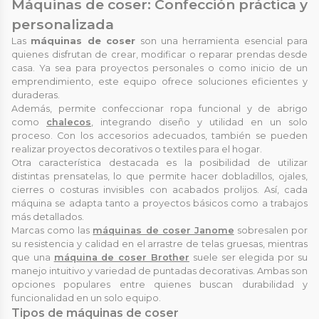
Máquinas de coser: Confección práctica y
personalizada
Las
máquinas de coser
son una herramienta esencial para
quienes disfrutan de crear, modificar o reparar prendas desde
casa. Ya sea para proyectos personales o como inicio de un
emprendimiento, este equipo ofrece soluciones eficientes y
duraderas.
Además, permite confeccionar ropa funcional y de abrigo
como
chalecos
, integrando diseño y utilidad en un solo
proceso. Con los accesorios adecuados, también se pueden
realizar proyectos decorativos o textiles para el hogar.
Otra característica destacada es la posibilidad de utilizar
distintas prensatelas, lo que permite hacer dobladillos, ojales,
cierres o costuras invisibles con acabados prolijos. Así, cada
máquina se adapta tanto a proyectos básicos como a trabajos
más detallados.
Marcas como las
máquinas de coser Janome
sobresalen por
su resistencia y calidad en el arrastre de telas gruesas, mientras
que una
máquina de coser Brother
suele ser elegida por su
manejo intuitivo y variedad de puntadas decorativas. Ambas son
opciones populares entre quienes buscan durabilidad y
funcionalidad en un solo equipo.
Tipos de máquinas de coser