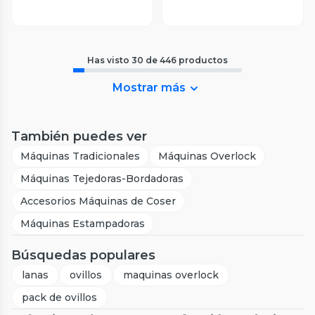
Has visto
30
de
446
productos
Mostrar más
También puedes ver
Máquinas Tradicionales
Máquinas Overlock
Máquinas Tejedoras-Bordadoras
Accesorios Máquinas de Coser
Máquinas Estampadoras
Búsquedas populares
lanas
ovillos
maquinas overlock
pack de ovillos