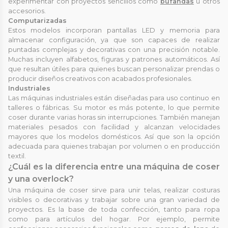
experimentar con proyectos sencillos como
bufandas
u otros
accesorios.
Computarizadas
Estos modelos incorporan pantallas LED y memoria para
almacenar configuración, ya que son capaces de realizar
puntadas complejas y decorativas con una precisión notable.
Muchas incluyen alfabetos, figuras y patrones automáticos. Así
que resultan útiles para quienes buscan personalizar prendas o
producir diseños creativos con acabados profesionales.
Industriales
Las máquinas industriales están diseñadas para uso continuo en
talleres o fábricas. Su motor es más potente, lo que permite
coser durante varias horas sin interrupciones. También manejan
materiales pesados con facilidad y alcanzan velocidades
mayores que los modelos domésticos. Así que son la opción
adecuada para quienes trabajan por volumen o en producción
textil.
¿Cuál es la diferencia entre una máquina de coser
y una overlock?
Una máquina de coser sirve para unir telas, realizar costuras
visibles o decorativas y trabajar sobre una gran variedad de
proyectos. Es la base de toda confección, tanto para ropa
como para artículos del hogar. Por ejemplo, permite