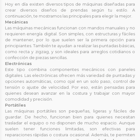
Hoy en día existen diversos tipos de máquinas diseñadas para
crear diversos diseños de prendas según tu estilo. A
continuación, te mostramos las principales para elegir la mejor.
Mecánicas
Las máquinas mecánicas funcionan con mandos manuales y no
requieren energía digital. Son simples, con estructuras y fáciles
de mantener, por lo que suelen ser la primera opción para
principiantes. También te ayudan a realizar las puntadas básicas,
como recta y zigzag, y son ideales para arreglos cotidianos o
confección de piezas sencillas.
Electrónicas
Este tipo combina componentes mecánicos con paneles
digitales. Las electrónicas ofrecen más variedad de puntadas y
opciones automáticas, como ojal en un solo paso, control de
tensión o ajuste de velocidad. Por eso, están pensadas para
quienes desean avanzar en la costura y trabajar con mayor
comodidad y precisión.
Portátiles
Las máquinas portátiles son pequeñas, ligeras y fáciles de
guardar. De hecho, funcionan bien para quienes necesitan
trasladar el equipo o no disponen de mucho espacio. Aunque
suelen tener funciones limitadas, son efectivas para
reparaciones rápidas o costura ocasional. Además, te permiten