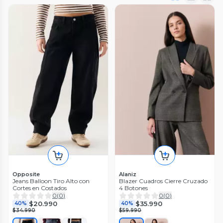
Opposite
Alaniz
Jeans Balloon Tiro Alto con
Blazer Cuadros Cierre Cruzado
Cortes en Costados
4 Botones
0
(
0
)
0
(
0
)
$20.990
$35.990
40%
40%
$34.990
$59.990