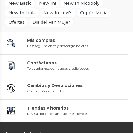
New Basic
New In!
New In Nicopoly
New In Liola
New In Levi's
Cupón Moda
Ofertas
Día del Fan Mujer
Mis compras
Haz seguimiento y descarga boletas
Contáctanos
Te ayudamos con dudas y solicitudes
Cambios y Devoluciones
Conoce cómo pedirlos
Tiendas y horarios
Revisa dónde están nuestras tiendas