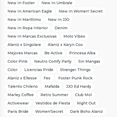
New In Foster
New In Umbrale
New In American Eagle
New In Women' Secret
New In Marittimo
New In JJO
New In Ropa Interior
Denim
New In Marcas Exclusivas
Moto Vibes
Alaniz x Singolare
Alaniz x Karyn Coo
Mejores Marcas
Be Active
Princesa Alba
Color Pink
Neutro Comfy Party
Sin Mangas
Color
Licencias Pride
Stranger Things
Alaniz x Ellesse
Fes
Foster Punk Rock
Talento Chileno
Mafalda
JJO Ed Hardy
Marley Coffee
Retro Summer
Club Mol
Activewear
Vestidos de Fiesta
Night Out
Paris Bride
Women'Secret
Dark Boho Alaniz