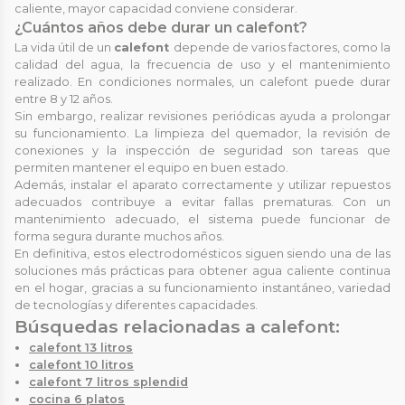
caliente, mayor capacidad conviene considerar.
¿Cuántos años debe durar un calefont?
La vida útil de un
calefont
depende de varios factores, como la
calidad del agua, la frecuencia de uso y el mantenimiento
realizado. En condiciones normales, un calefont puede durar
entre 8 y 12 años.
Sin embargo, realizar revisiones periódicas ayuda a prolongar
su funcionamiento. La limpieza del quemador, la revisión de
conexiones y la inspección de seguridad son tareas que
permiten mantener el equipo en buen estado.
Además, instalar el aparato correctamente y utilizar repuestos
adecuados contribuye a evitar fallas prematuras. Con un
mantenimiento adecuado, el sistema puede funcionar de
forma segura durante muchos años.
En definitiva, estos electrodomésticos siguen siendo una de las
soluciones más prácticas para obtener agua caliente continua
en el hogar, gracias a su funcionamiento instantáneo, variedad
de tecnologías y diferentes capacidades.
Búsquedas relacionadas a calefont:
calefont 13 litros
calefont 10 litros
calefont 7 litros splendid
cocina 6 platos