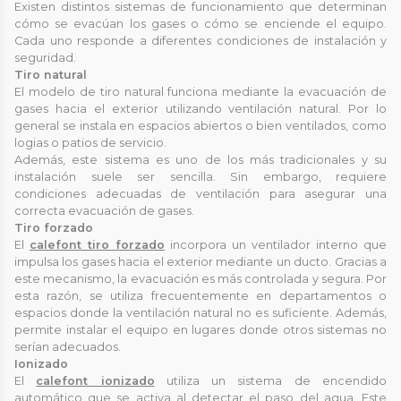
Existen distintos sistemas de funcionamiento que determinan
cómo se evacúan los gases o cómo se enciende el equipo.
Cada uno responde a diferentes condiciones de instalación y
seguridad.
Tiro natural
El modelo de tiro natural funciona mediante la evacuación de
gases hacia el exterior utilizando ventilación natural. Por lo
general se instala en espacios abiertos o bien ventilados, como
logias o patios de servicio.
Además, este sistema es uno de los más tradicionales y su
instalación suele ser sencilla. Sin embargo, requiere
condiciones adecuadas de ventilación para asegurar una
correcta evacuación de gases.
Tiro forzado
El
calefont tiro forzado
incorpora un ventilador interno que
impulsa los gases hacia el exterior mediante un ducto. Gracias a
este mecanismo, la evacuación es más controlada y segura. Por
esta razón, se utiliza frecuentemente en departamentos o
espacios donde la ventilación natural no es suficiente. Además,
permite instalar el equipo en lugares donde otros sistemas no
serían adecuados.
Ionizado
El
calefont ionizado
utiliza un sistema de encendido
automático que se activa al detectar el paso del agua. Este