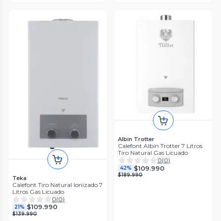
Albin Trotter
Calefont Albin Trotter 7 Litros
Tiro Natural Gas Licuado
0
(
0
)
$109.990
42%
$189.990
Teka
Calefont Tiro Natural Ionizado 7
Litros Gas Licuado
0
(
0
)
$109.990
21%
$139.990