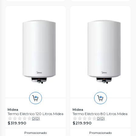
Midea
Midea
Termo Eléctrico 120 Litros Midea
Termo Eléctrico 80 Litros Midea
0
(
0
)
0
(
0
)
$319.990
$219.990
Promocionado
Promocionado