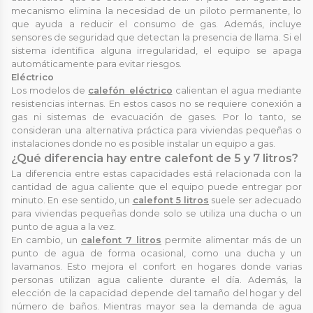
mecanismo elimina la necesidad de un piloto permanente, lo
que ayuda a reducir el consumo de gas. Además, incluye
sensores de seguridad que detectan la presencia de llama. Si el
sistema identifica alguna irregularidad, el equipo se apaga
automáticamente para evitar riesgos.
Eléctrico
Los modelos de
calefón eléctrico
calientan el agua mediante
resistencias internas. En estos casos no se requiere conexión a
gas ni sistemas de evacuación de gases. Por lo tanto, se
consideran una alternativa práctica para viviendas pequeñas o
instalaciones donde no es posible instalar un equipo a gas.
¿Qué diferencia hay entre calefont de 5 y 7 litros?
La diferencia entre estas capacidades está relacionada con la
cantidad de agua caliente que el equipo puede entregar por
minuto. En ese sentido, un
calefont 5 litros
suele ser adecuado
para viviendas pequeñas donde solo se utiliza una ducha o un
punto de agua a la vez.
En cambio, un
calefont 7 litros
permite alimentar más de un
punto de agua de forma ocasional, como una ducha y un
lavamanos. Esto mejora el confort en hogares donde varias
personas utilizan agua caliente durante el día. Además, la
elección de la capacidad depende del tamaño del hogar y del
número de baños. Mientras mayor sea la demanda de agua