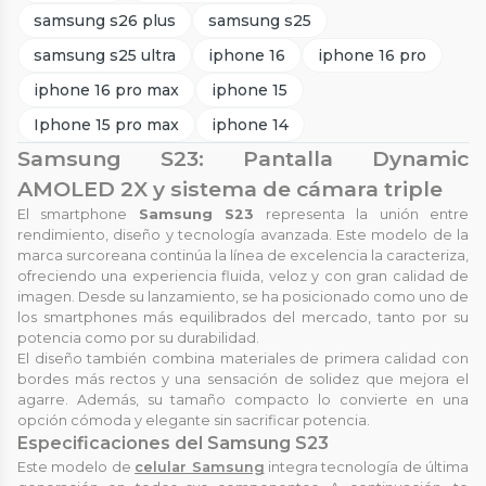
samsung s26 plus
samsung s25
samsung s25 ultra
iphone 16
iphone 16 pro
iphone 16 pro max
iphone 15
Iphone 15 pro max
iphone 14
Samsung S23: Pantalla Dynamic
AMOLED 2X y sistema de cámara triple
El smartphone
Samsung S23
representa la unión entre
rendimiento, diseño y tecnología avanzada. Este modelo de la
marca surcoreana continúa la línea de excelencia la caracteriza,
ofreciendo una experiencia fluida, veloz y con gran calidad de
imagen. Desde su lanzamiento, se ha posicionado como uno de
los smartphones más equilibrados del mercado, tanto por su
potencia como por su durabilidad.
El diseño también combina materiales de primera calidad con
bordes más rectos y una sensación de solidez que mejora el
agarre. Además, su tamaño compacto lo convierte en una
opción cómoda y elegante sin sacrificar potencia.
Especificaciones del Samsung S23
Este modelo de
celular Samsung
integra tecnología de última