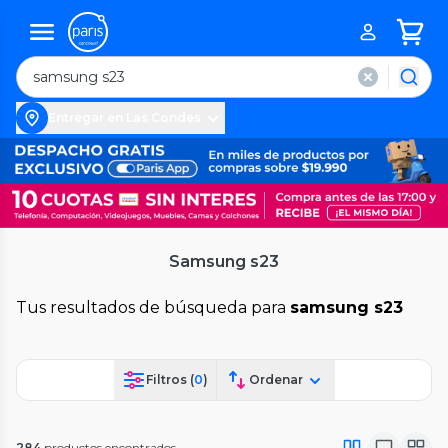
Entregar en Las Condes
Samsung s23
Tus resultados de búsqueda para
samsung s23
Filtros (
0
)
Ordenar
284
productos encontrados