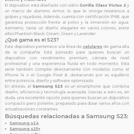
El dispositivo está diseñado con vidrio
Gorilla Glass Victus 2
y
un marco de aluminio Armor, lo que le otorga resistencia a
golpes y rayaduras. Además, cuenta con certificación IP68, que
garantiza protección frente al polvo y la inmersión en agua.
Asimismo, tiene un diseño elegante en varios colores, entre
ellos Phantom Black, Cream, Green y Lavender.
¿Qué gama es el S23?
Este dispositivo pertenece a la línea de
celulares
de gama alta
de la compañía. Está pensado para quienes buscan un
dispositivo con rendimiento premium, cámara de nivel
profesional y una experiencia fluida en todo momento. Esta
serie también compite directamente con modelos como el
iPhone 14 o el Google Pixel 8, destacando por su equilibrio
entre potencia, diseño y software optimizado.
En síntesis, el
Samsung S23
es un smartphone que combina
diseño, eficiencia y tecnología avanzada. Gracias a esto es, sin
duda, una excelente opción para quienes buscan un dispositivo
compacto pero potente, preparado para durar varios años con
actualizaciones constantes.
Búsquedas relacionadas a Samsung S23:
Samsung s24
Samsung s25+