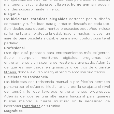
mantener una rutina diaria sencilla en su
home gym
sin requerir
grandes ajustes o mantenimiento.
Plegable
Las
bicicletas estáticas plegables
destacan por su diseño
compacto y su facilidad para guardarse después de cada uso.
Son ideales para departamentos o espacios pequeños. Incluso
su forma liviana no afecta la estabilidad, y muchas incluyen un
asiento para bicicleta
ajustable para mayor confort durante el
pedaleo.
Profesional
Este tipo está pensado para entrenamientos más exigentes.
Suele incorporar monitores digitales, programas de
entrenamiento y un sistema de resistencia avanzado. Además
de que es muy usada en gimnasios o centros de
ultimate
fitness
, donde la durabilidad y el rendimiento son prioritarios.
Bicicletas de resistencia
Las bicicletas con resistencia manual o por fricción permiten
personalizar el esfuerzo. Mediante una perilla se ajusta el nivel
de tensión, lo que favorece entrenamientos progresivos.
Además de que es una alternativa funcional para quienes
buscan mejorar la fuerza muscular sin la necesidad de
incorporar
trotadoras
en su rutina.
Magnética