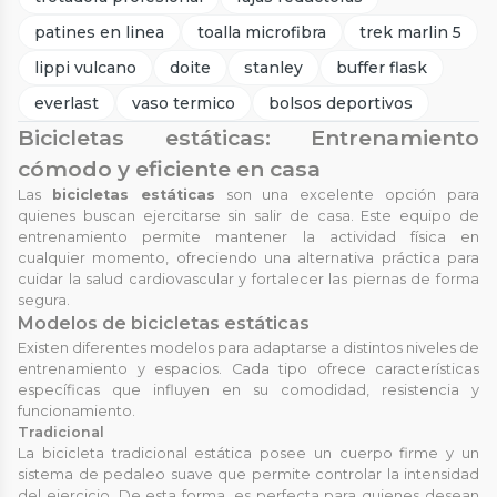
patines en linea
toalla microfibra
trek marlin 5
lippi vulcano
doite
stanley
buffer flask
everlast
vaso termico
bolsos deportivos
Bicicletas estáticas: Entrenamiento
cómodo y eficiente en casa
Las
bicicletas estáticas
son una excelente opción para
quienes buscan ejercitarse sin salir de casa. Este equipo de
entrenamiento permite mantener la actividad física en
cualquier momento, ofreciendo una alternativa práctica para
cuidar la salud cardiovascular y fortalecer las piernas de forma
segura.
Modelos de bicicletas estáticas
Existen diferentes modelos para adaptarse a distintos niveles de
entrenamiento y espacios. Cada tipo ofrece características
específicas que influyen en su comodidad, resistencia y
funcionamiento.
Tradicional
La bicicleta tradicional estática posee un cuerpo firme y un
sistema de pedaleo suave que permite controlar la intensidad
del ejercicio. De esta forma, es perfecta para quienes desean