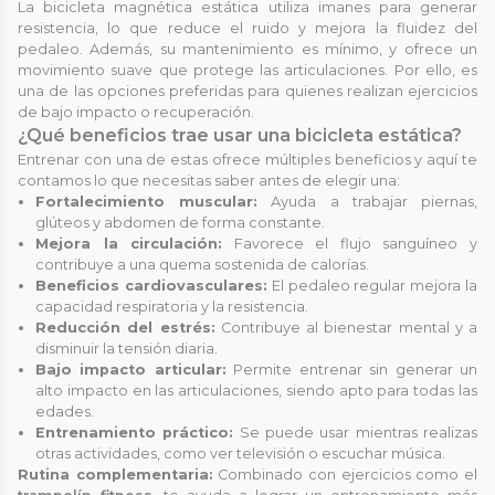
La bicicleta magnética estática utiliza imanes para generar
resistencia, lo que reduce el ruido y mejora la fluidez del
pedaleo. Además, su mantenimiento es mínimo, y ofrece un
movimiento suave que protege las articulaciones. Por ello, es
una de las opciones preferidas para quienes realizan ejercicios
de bajo impacto o recuperación.
¿Qué beneficios trae usar una bicicleta estática?
Entrenar con una de estas ofrece múltiples beneficios y aquí te
contamos lo que necesitas saber antes de elegir una:
Fortalecimiento muscular:
Ayuda a trabajar piernas,
glúteos y abdomen de forma constante.
Mejora la circulación:
Favorece el flujo sanguíneo y
contribuye a una quema sostenida de calorías.
Beneficios cardiovasculares:
El pedaleo regular mejora la
capacidad respiratoria y la resistencia.
Reducción del estrés:
Contribuye al bienestar mental y a
disminuir la tensión diaria.
Bajo impacto articular:
Permite entrenar sin generar un
alto impacto en las articulaciones, siendo apto para todas las
edades.
Entrenamiento práctico:
Se puede usar mientras realizas
otras actividades, como ver televisión o escuchar música.
Rutina complementaria:
Combinado con ejercicios como el