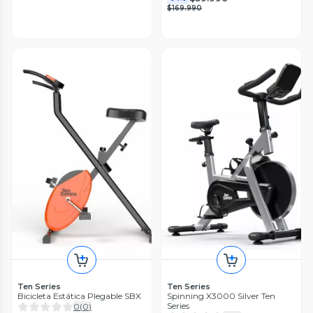
$169.990
Ten Series
Ten Series
Bicicleta Estática Plegable SBX
Spinning X3000 Silver Ten
Series
0
(
0
)