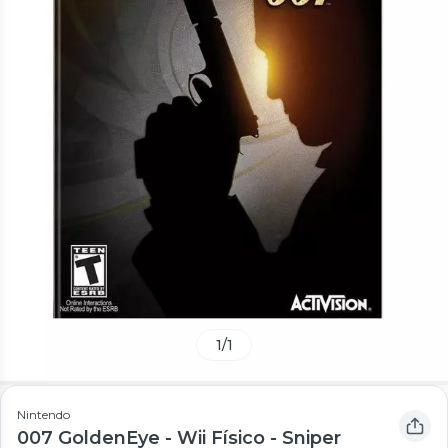
1
/
1
Nintendo
007 GoldenEye - Wii Físico - Sniper