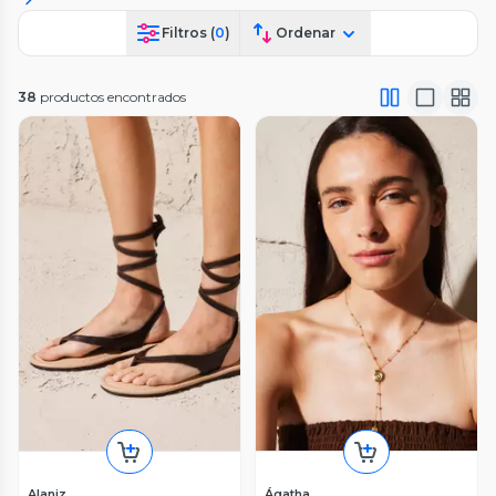
Filtros (
0
)
Ordenar
38
productos encontrados
Alaniz
Ágatha