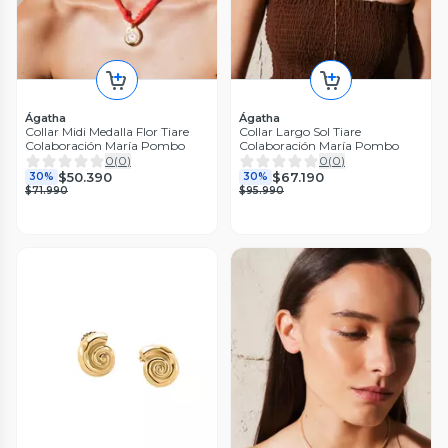
Ágatha
Ágatha
Collar Midi Medalla Flor Tiare
Collar Largo Sol Tiare
Colaboración María Pombo
Colaboración María Pombo
0
(
0
)
0
(
0
)
$50.390
$67.190
30%
30%
$71.990
$95.990