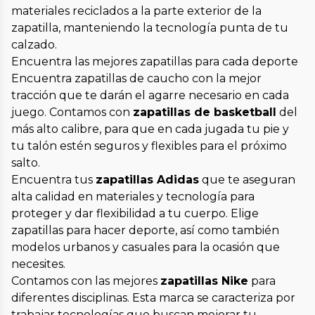
materiales reciclados a la parte exterior de la
zapatilla, manteniendo la tecnología punta de tu
calzado.
Encuentra las mejores zapatillas para cada deporte
Encuentra zapatillas de caucho con la mejor
tracción que te darán el agarre necesario en cada
juego. Contamos con
zapatillas de basketball
del
más alto calibre, para que en cada jugada tu pie y
tu talón estén seguros y flexibles para el próximo
salto.
Encuentra tus
zapatillas Adidas
que te aseguran
alta calidad en materiales y tecnología para
proteger y dar flexibilidad a tu cuerpo. Elige
zapatillas para hacer deporte, así como también
modelos urbanos y casuales para la ocasión que
necesites.
Contamos con las mejores
zapatillas Nike
para
diferentes disciplinas. Esta marca se caracteriza por
trabajar tecnologías que buscan mejorar tu