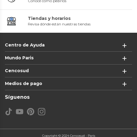
Conoce cómo pedirlos
Tiendas y horarios
Revisa dónde están nuestras tiendas
Centro de Ayuda
Mundo Paris
Cencosud
Medios de pago
Síguenos
Copyright © 2024 Cencosud - Paris