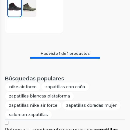
Has visto
1
de
1
productos
Búsquedas populares
nike air force
zapatillas con caña
zapatillas blancas plataforma
zapatillas nike air force
zapatillas doradas mujer
salomon zapatillas
Potencia tu rendimiento con nuestras
zapatillas