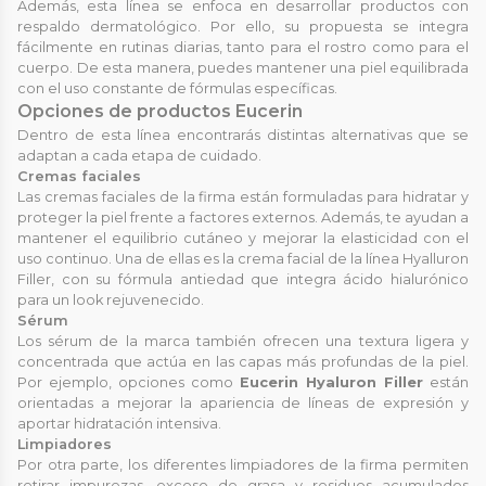
Además, esta línea se enfoca en desarrollar productos con
respaldo dermatológico. Por ello, su propuesta se integra
fácilmente en rutinas diarias, tanto para el rostro como para el
cuerpo. De esta manera, puedes mantener una piel equilibrada
con el uso constante de fórmulas específicas.
Opciones de productos Eucerin
Dentro de esta línea encontrarás distintas alternativas que se
adaptan a cada etapa de cuidado.
Cremas faciales
Las cremas faciales de la firma están formuladas para hidratar y
proteger la piel frente a factores externos. Además, te ayudan a
mantener el equilibrio cutáneo y mejorar la elasticidad con el
uso continuo. Una de ellas es la crema facial de la línea Hyalluron
Filler, con su fórmula antiedad que integra ácido hialurónico
para un look rejuvenecido.
Sérum
Los sérum de la marca también ofrecen una textura ligera y
concentrada que actúa en las capas más profundas de la piel.
Por ejemplo, opciones como
Eucerin Hyaluron Filler
están
orientadas a mejorar la apariencia de líneas de expresión y
aportar hidratación intensiva.
Limpiadores
Por otra parte, los diferentes limpiadores de la firma permiten
retirar impurezas, exceso de grasa y residuos acumulados