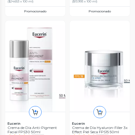
(
$24.653 x 100 ml
)
(
$13.993 x 100 ml
)
Promocionado
Promocionado
Eucerin
Eucerin
Crema de Día Anti-Pigment
Crema de Día Hyaluron-Filler 3x
Facial FPS30 50ml
Effect Piel Seca FPS15 50ml