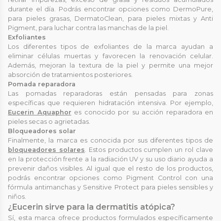
durante el día. Podrás encontrar opciones como DermoPure,
para pieles grasas, DermatoClean, para pieles mixtas y Anti
Pigment, para luchar contra las manchas de la piel.
Exfoliantes
Los diferentes tipos de exfoliantes de la marca ayudan a
eliminar células muertas y favorecen la renovación celular.
Además, mejoran la textura de la piel y permite una mejor
absorción de tratamientos posteriores.
Pomada reparadora
Las pomadas reparadoras están pensadas para zonas
específicas que requieren hidratación intensiva. Por ejemplo,
Eucerin Aquaphor
es conocido por su acción reparadora en
pieles secas o agrietadas.
Bloqueadores solar
Finalmente, la marca es conocida por sus diferentes tipos de
bloqueadores solares
. Estos productos cumplen un rol clave
en la protección frente a la radiación UV y su uso diario ayuda a
prevenir daños visibles. Al igual que el resto de los productos,
podrás encontrar opciones como Pigment Control con una
fórmula antimanchas y Sensitive Protect para pieles sensibles y
niños.
¿Eucerin sirve para la dermatitis atópica?
Sí, esta marca ofrece productos formulados específicamente