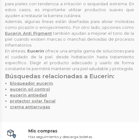
para pieles con tendencia a irritación o sequedad extrema. En
estos casos, es importante utilizar productos suaves que
ayuden a restaurar la barrera cutánea.
Además, algunas líneas están diseñadas para aliviar molestias
como picazón o enrojecimiento. Por otro lado, opciones como
Eucerin Anti Pigment
también ayudan a mejorar el tono de la
piel cuando existen marcas o manchas derivadas de procesos
inflamatorios.
En síntesis,
Eucerin
ofrece una amplia gama de soluciones para
el cuidado de la piel, desde hidratación hasta tratamiento
específico. Elegir el producto adecuado y usarlo de forma
constante te permitirá mantener una piel saludable y protegida.
Búsquedas relacionadas a Eucerin:
bloqueador eucerin
eucerin oil control
eucerin antiedad
protector solar facial
crema antiarrugas
Mis compras
Haz seguimiento y descarga boletas