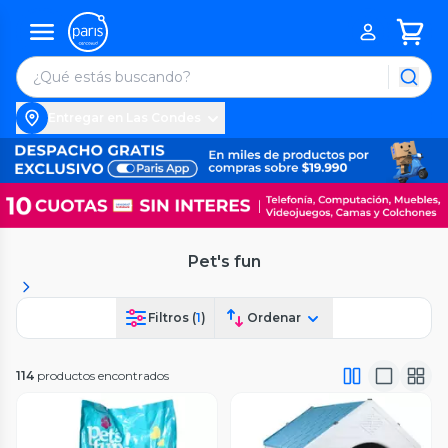
Entregar en Las Condes
Pet's fun
Filtros (
1
)
Ordenar
114
productos encontrados