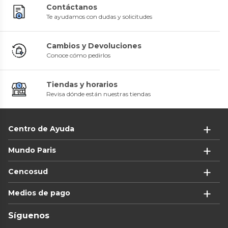
Contáctanos
Te ayudamos con dudas y solicitudes
Cambios y Devoluciones
Conoce cómo pedirlos
Tiendas y horarios
Revisa dónde están nuestras tiendas
Centro de Ayuda
Mundo Paris
Cencosud
Medios de pago
Síguenos