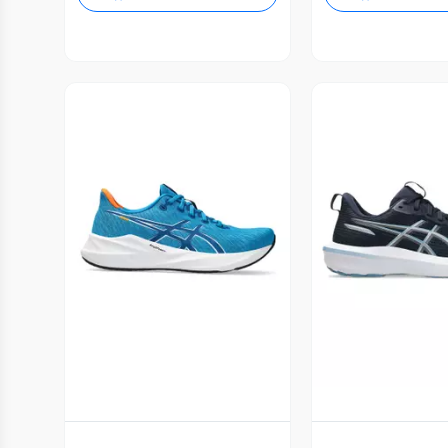
Vista Previa
Vista P