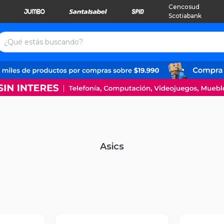
Cencosud
Scotiabank
Asics