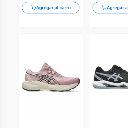
Agregar al carro
Agregar a
Vista Previa
Vista P