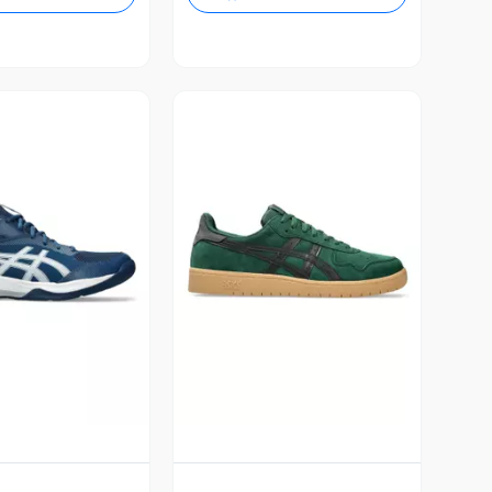
ista Previa
Vista Previa