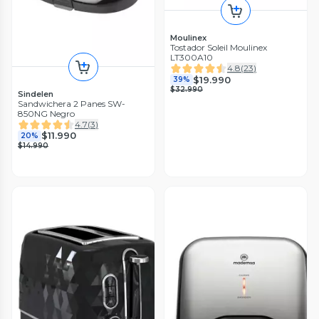
Moulinex
Tostador Soleil Moulinex
LT300A10
4.8
(
23
)
$19.990
39%
$32.990
Sindelen
Sandwichera 2 Panes SW-
850NG Negro
4.7
(
3
)
$11.990
20%
$14.990