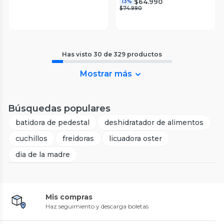
$64.990
13%
$74.990
Has visto
30
de
329
productos
Mostrar más
Búsquedas populares
batidora de pedestal
deshidratador de alimentos
cuchillos
freidoras
licuadora oster
dia de la madre
Mis compras
Haz seguimiento y descarga boletas