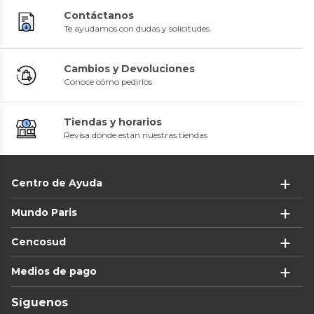
Contáctanos
Te ayudamos con dudas y solicitudes
Cambios y Devoluciones
Conoce cómo pedirlos
Tiendas y horarios
Revisa dónde están nuestras tiendas
Centro de Ayuda
Mundo Paris
Cencosud
Medios de pago
Síguenos