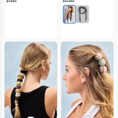
$7.990
$12.990