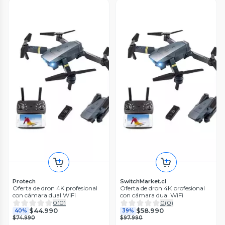
Protech
SwitchMarket.cl
Oferta de dron 4K profesional
Oferta de dron 4K profesional
con cámara dual WiFi
con cámara dual WiFi
0
(
0
)
0
(
0
)
$44.990
$58.990
40%
39%
$74.990
$97.990