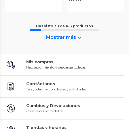
Has visto
30
de
183
productos
Mostrar más
Mis compras
Haz seguimiento y descarga boletas
Contáctanos
Te ayudamos con dudas y solicitudes
Cambios y Devoluciones
Conoce cómo pedirlos
Tiendas y horarios