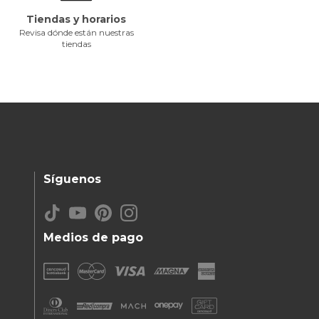
Tiendas y horarios
Revisa dónde están nuestras
tiendas
Síguenos
Medios de pago