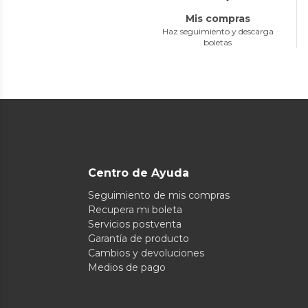
Mis compras
Haz seguimiento y descarga
boletas
Centro de Ayuda
Seguimiento de mis compras
Recupera mi boleta
Servicios postventa
Garantía de producto
Cambios y devoluciones
Medios de pago