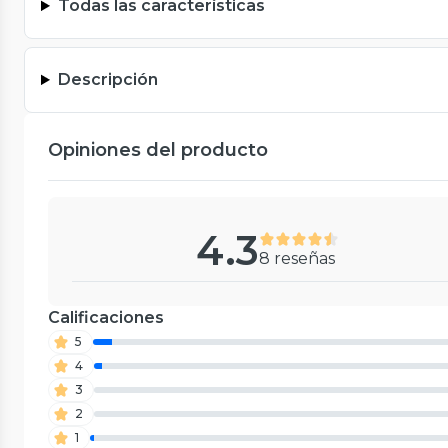
Todas las características
Descripción
Opiniones del producto
4.3
8 reseñas
Calificaciones
5
4
3
2
1