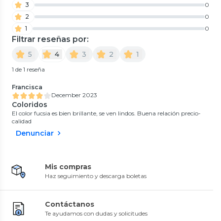
3
0
2
0
1
0
Filtrar reseñas por:
5
4
3
2
1
1 de 1 reseña
Francisca
December 2023
Coloridos
El color fucsia es bien brillante, se ven lindos. Buena relación precio-
calidad
Denunciar
Mis compras
Haz seguimiento y descarga boletas
Contáctanos
Te ayudamos con dudas y solicitudes