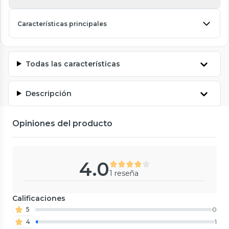
Características principales
Todas las características
Descripción
Opiniones del producto
4.0
1 reseña
Calificaciones
5
0
4
1