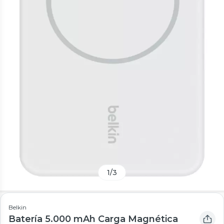
1
/
3
Belkin
Batería 5.000 mAh Carga Magnética