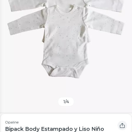
1
/
4
Opaline
Bipack Body Estampado y Liso Niño