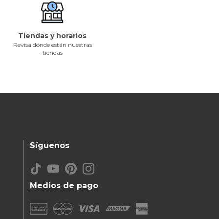
Tiendas y horarios
Revisa dónde están nuestras
tiendas
Síguenos
Medios de pago