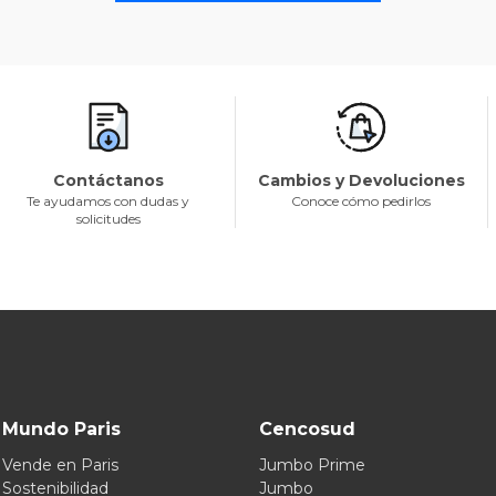
Contáctanos
Cambios y Devoluciones
Te ayudamos con dudas y
Conoce cómo pedirlos
solicitudes
Mundo Paris
Cencosud
Vende en Paris
Jumbo Prime
Sostenibilidad
Jumbo