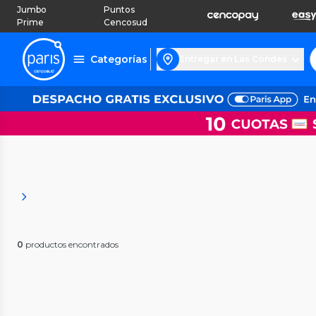
Jumbo
Puntos
Prime
Cencosud
Categorías
Entregar en Las Condes
0
productos encontrados