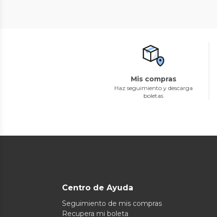
Mis compras
Haz seguimiento y descarga
boletas
Centro de Ayuda
Seguimiento de mis compras
Recupera mi boleta