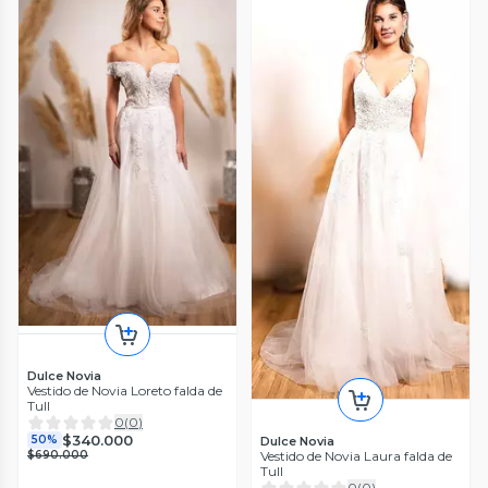
Dulce Novia
Vestido de Novia Loreto falda de
Tull
0
(
0
)
$340.000
50%
Dulce Novia
Vestido de Novia Laura falda de
$690.000
Tull
0
(
0
)