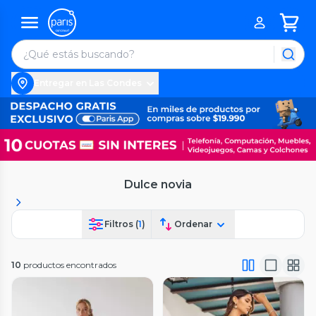
Entregar en Las Condes
Dulce novia
Filtros (
1
)
Ordenar
10
productos encontrados