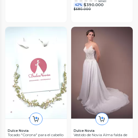
$390.000
42%
$680.000
Dulce Novia
Dulce Novia
Tocado "Corona" para el cabello
Vestido de Novia Alma falda de