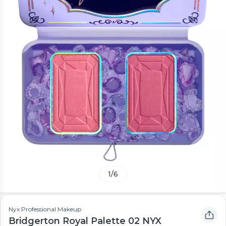
1
/
6
Nyx Professional Makeup
Bridgerton Royal Palette 02 NYX