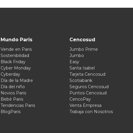
Mundo Paris
Cencosud
Vende en Paris
Jumbo Prime
Sostenibilidad
Jumbo
Black Friday
Easy
Cyber Monday
Santa Isabel
Cyberday
Tarjeta Cencosud
Día de la Madre
Scotiabank
Día del niño
Seguros Cencosud
Novios Paris
Puntos Cencosud
Bebé Paris
CencoPay
Tendencias Paris
Venta Empresa
BlogParis
Trabaja con Nosotros