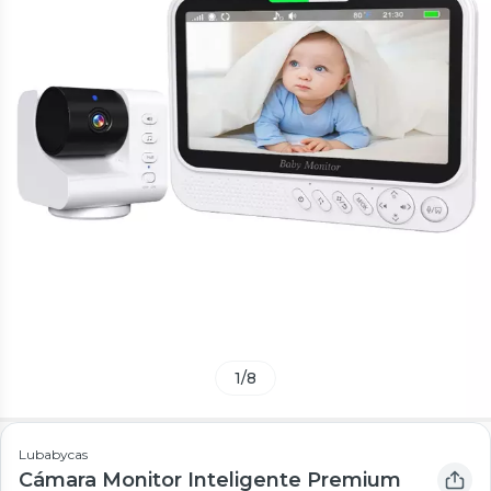
1
/
8
Lubabycas
Cámara Monitor Inteligente Premium