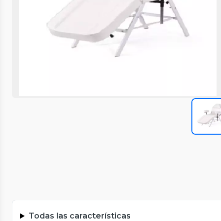
Todas las características