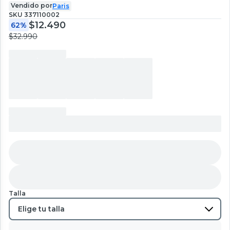
Vendido por
Paris
SKU
337110002
$12.490
62%
$32.990
Talla