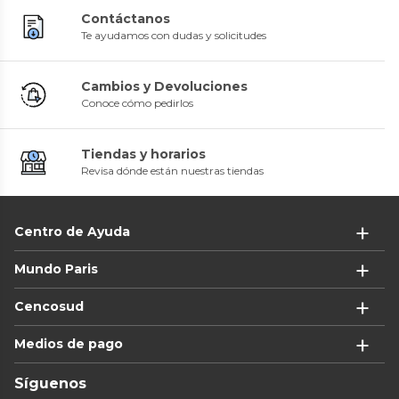
Contáctanos
Te ayudamos con dudas y solicitudes
Cambios y Devoluciones
Conoce cómo pedirlos
Tiendas y horarios
Revisa dónde están nuestras tiendas
Centro de Ayuda
Mundo Paris
Cencosud
Medios de pago
Síguenos