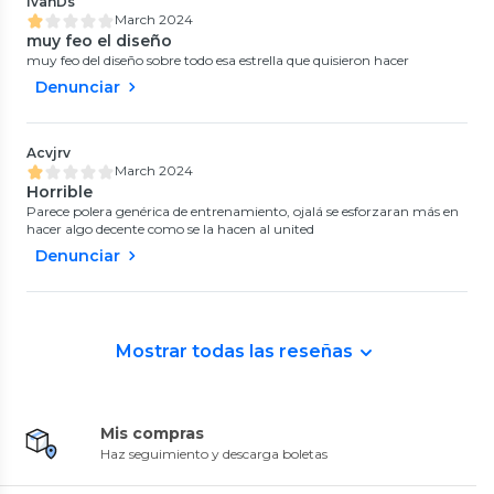
IvanDs
March 2024
muy feo el diseño
muy feo del diseño sobre todo esa estrella que quisieron hacer
Denunciar
Acvjrv
March 2024
Horrible
Parece polera genérica de entrenamiento, ojalá se esforzaran más en
hacer algo decente como se la hacen al united
Denunciar
Mostrar todas las reseñas
Mis compras
Haz seguimiento y descarga boletas