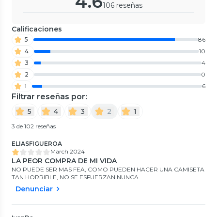
4.6
106 reseñas
Calificaciones
5
86
4
10
3
4
2
0
1
6
Filtrar reseñas por:
5
4
3
2
1
3 de 102 reseñas
ELIASFIGUEROA
March 2024
LA PEOR COMPRA DE MI VIDA
NO PUEDE SER MAS FEA, COMO PUEDEN HACER UNA CAMISETA
TAN HORRIBLE, NO SE ESFUERZAN NUNCA
Denunciar