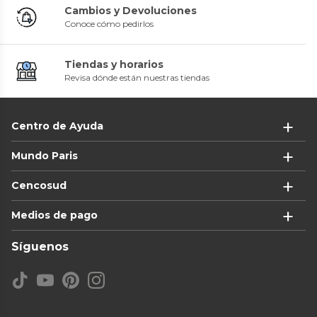
Cambios y Devoluciones
Conoce cómo pedirlos
Tiendas y horarios
Revisa dónde están nuestras tiendas
Centro de Ayuda
Mundo Paris
Cencosud
Medios de pago
Síguenos