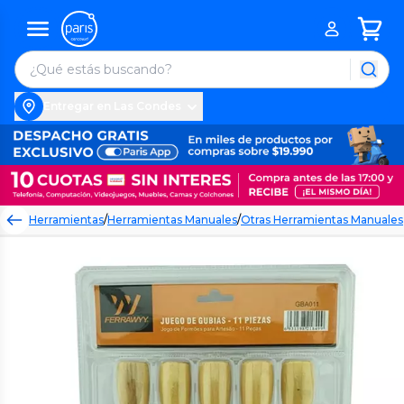
Entregar en Las Condes
Herramientas
/
Herramientas Manuales
/
Otras Herramientas Manuales