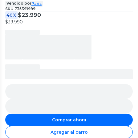
Vendido por
Paris
SKU
735391999
$23.990
40%
$39.990
Comprar ahora
Agregar al carro