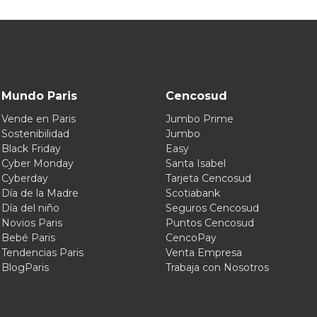
Mundo Paris
Cencosud
Vende en Paris
Jumbo Prime
Sostenibilidad
Jumbo
Black Friday
Easy
Cyber Monday
Santa Isabel
Cyberday
Tarjeta Cencosud
Día de la Madre
Scotiabank
Día del niño
Seguros Cencosud
Novios Paris
Puntos Cencosud
Bebé Paris
CencoPay
Tendencias Paris
Venta Empresa
BlogParis
Trabaja con Nosotros