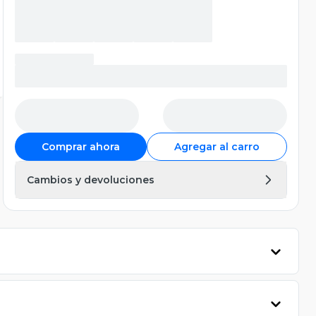
Comprar ahora
Agregar al carro
Cambios y devoluciones